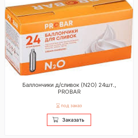
Баллончики д/сливок (N2O) 24шт.,
PROBAR
под заказ
Заказать