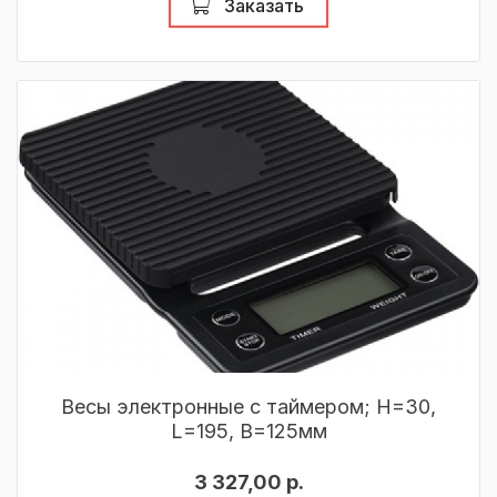
Заказать
Весы электронные с таймером; H=30,
L=195, B=125мм
3 327,00 р.