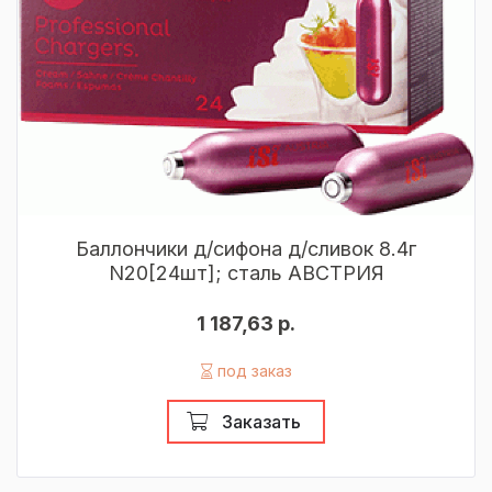
Баллончики д/сифона д/сливок 8.4г
N20[24шт]; сталь АВСТРИЯ
1 187,63 р.
под заказ
Заказать