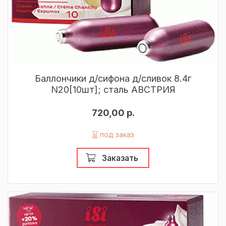
Баллончики д/сифона д/сливок 8.4г
N20[10шт]; сталь АВСТРИЯ
720,00 р.
под заказ
Заказать