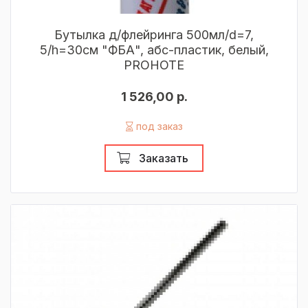
Бутылка д/флейринга 500мл/d=7,
5/h=30см "ФБА", абс-пластик, белый,
PROHOTE
1 526,00 р.
под заказ
Заказать