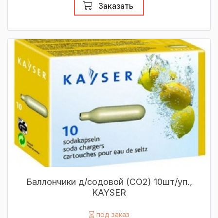
Заказать
Баллончики д/содовой (СO2) 10шт/уп.,
KAYSER
под заказ