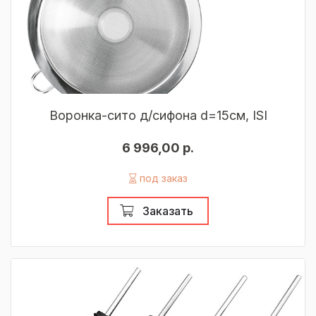
Воронка-сито д/сифона d=15см, ISI
6 996,00 р.
под заказ
Заказать