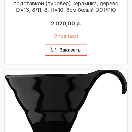
подставкой (пуровер) керамика, дерево
D=13, 8/11, 8, H=10, 6см белый DOPPIO
2 020,00 р.
под заказ
Заказать