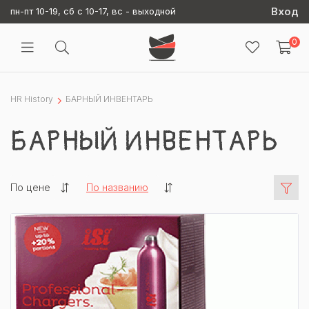
Вход
пн-пт 10-19, сб с 10-17, вс - выходной
0
HR History
БАРНЫЙ ИНВЕНТАРЬ
БАРНЫЙ ИНВЕНТАРЬ