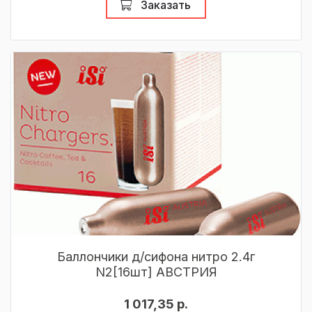
Заказать
Баллончики д/сифона нитро 2.4г
N2[16шт] АВСТРИЯ
1 017,35 р.