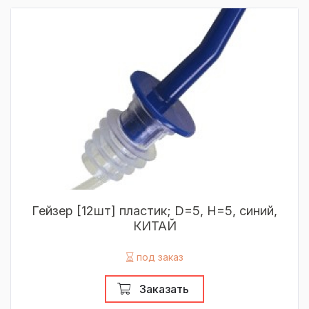
Гейзер [12шт] пластик; D=5, H=5, синий,
КИТАЙ
под заказ
Заказать