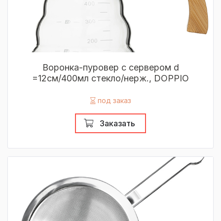
Воронка-пуровер с сервером d
=12см/400мл стекло/нерж., DOPPIO
под заказ
Заказать