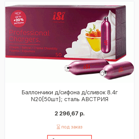
Баллончики д/сифона д/сливок 8.4г
N20[50шт]; сталь АВСТРИЯ
2 296,67 р.
под заказ