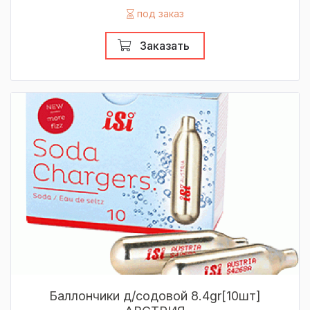
под заказ
Заказать
Баллончики д/содовой 8.4gr[10шт]