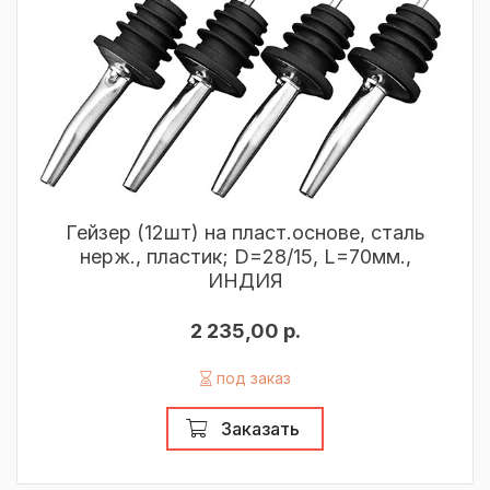
Гейзер (12шт) на пласт.основе, сталь
нерж., пластик; D=28/15, L=70мм.,
ИНДИЯ
2 235,00 р.
под заказ
Заказать