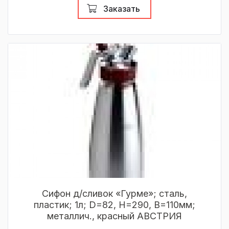
Заказать
Сифон д/сливок «Гурме»; сталь,
пластик; 1л; D=82, H=290, B=110мм;
металлич., красный АВСТРИЯ