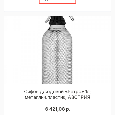
Сифон д/содовой «Ретро» 1л;
металлич.пластик, АВСТРИЯ
6 421,08 р.