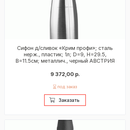
Сифон д/сливок «Крим профи»; сталь
нерж., пластик; 1л; D=9, H=29.5,
B=11.5см; металлич., черный АВСТРИЯ
9 372,00 р.
под заказ
Заказать