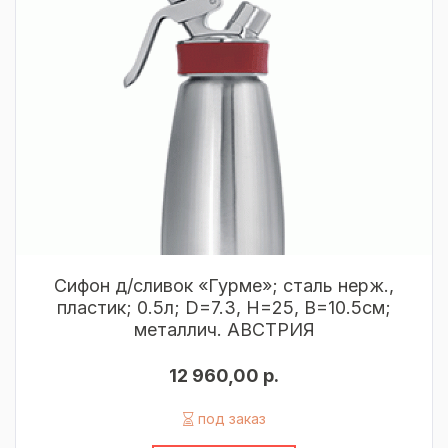
Сифон д/сливок «Гурме»; сталь нерж.,
пластик; 0.5л; D=7.3, H=25, B=10.5см;
металлич. АВСТРИЯ
12 960,00 р.
под заказ