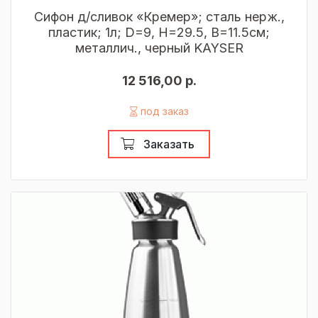
Сифон д/сливок «Кремер»; сталь нерж.,
пластик; 1л; D=9, H=29.5, B=11.5см;
металлич., черный KAYSER
12 516,00 р.
под заказ
Заказать