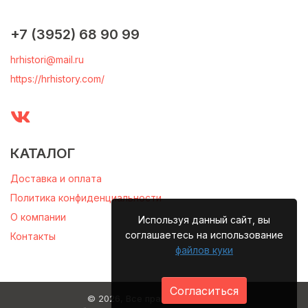
+7 (3952) 68 90 99
hrhistori@mail.ru
https://hrhistory.com/
КАТАЛОГ
Доставка и оплата
Политика конфиденциальности
О компании
Используя данный сайт, вы
соглашаетесь на использование
Контакты
файлов куки
Согласиться
© 2026, Все права защищены