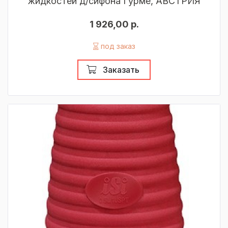
жидкостей д/сифона Гурме, АВСТРИЯ
1 926,00 р.
под заказ
Заказать