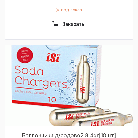
под заказ
Заказать
Баллончики д/содовой 8.4gr[10шт]