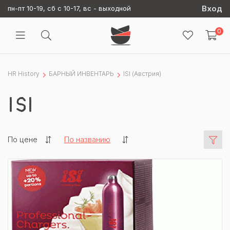
Вход
пн-пт 10-19, сб с 10-17, вс - выходной
0
HR History
БАРНЫЙ ИНВЕНТАРЬ
ISI (Австрия)
ISI