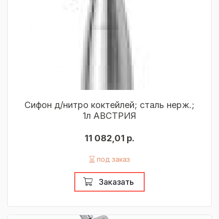
Сифон д/нитро коктейлей; сталь нерж.;
1л АВСТРИЯ
11 082,01 р.
под заказ
Заказать