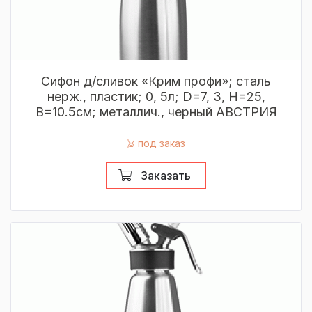
Сифон д/сливок «Крим профи»; сталь
нерж., пластик; 0, 5л; D=7, 3, H=25,
B=10.5см; металлич., черный АВСТРИЯ
под заказ
Заказать