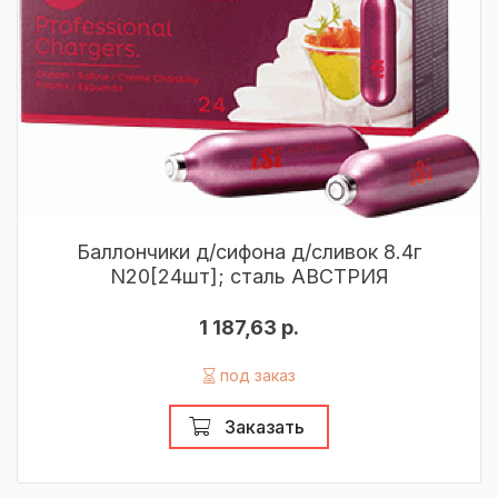
Баллончики д/сифона д/сливок 8.4г
N20[24шт]; сталь АВСТРИЯ
1 187,63 р.
под заказ
Заказать