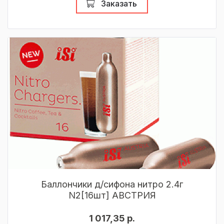
Заказать
Баллончики д/сифона нитро 2.4г
N2[16шт] АВСТРИЯ
1 017,35 р.