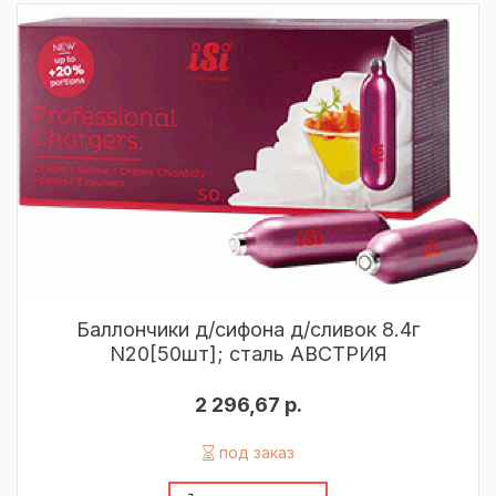
Баллончики д/сифона д/сливок 8.4г
N20[50шт]; сталь АВСТРИЯ
2 296,67 р.
под заказ