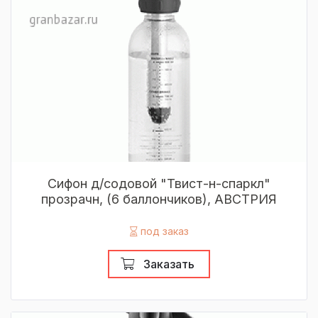
Сифон д/содовой "Твист-н-спаркл"
прозрачн, (6 баллончиков), АВСТРИЯ
под заказ
Заказать