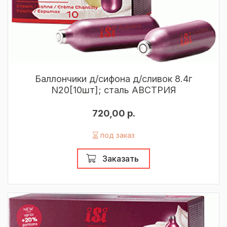
Баллончики д/сифона д/сливок 8.4г
N20[10шт]; сталь АВСТРИЯ
720,00 р.
под заказ
Заказать