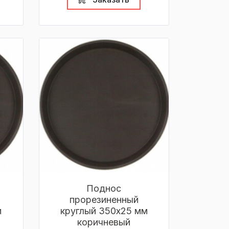
Поднос
прорезиненный
м
круглый 350х25 мм
коричневый