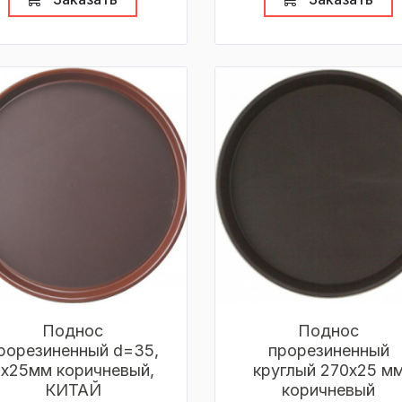
Поднос
Поднос
рорезиненный d=35,
прорезиненный
6х25мм коричневый,
круглый 270х25 м
КИТАЙ
коричневый