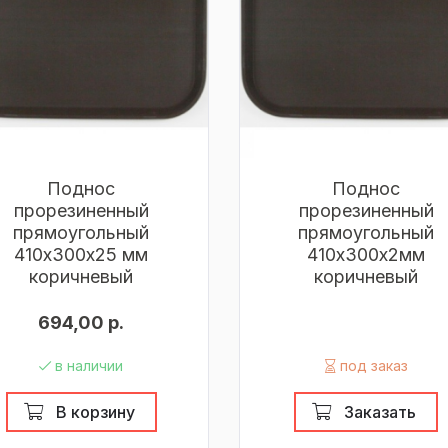
Поднос
Поднос
прорезиненный
прорезиненный
прямоугольный
прямоугольный
410х300х25 мм
410х300х2мм
коричневый
коричневый
694,00 р.
в наличии
под заказ
В корзину
Заказать