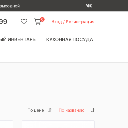
 - выходной
0
 99
Вход
/
Регистрация
ЫЙ ИНВЕНТАРЬ
КУХОННАЯ ПОСУДА