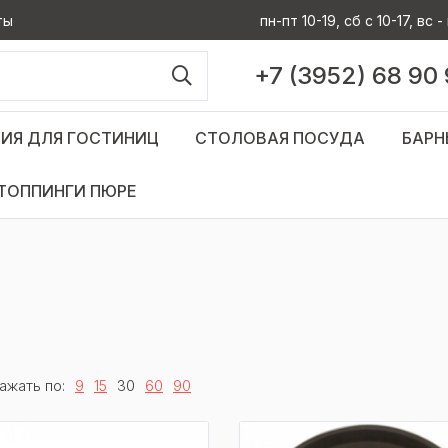
ты
пн-пт 10-19, сб с 10-17, вс
+7 (3952) 68 90
ИЯ ДЛЯ ГОСТИНИЦ
СТОЛОВАЯ ПОСУДА
БАРН
ТОППИНГИ ПЮРЕ
ажать по:
9
15
30
60
90