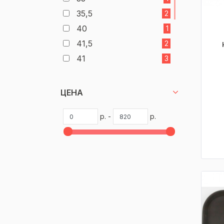
35,5
2
40
1
41,5
2
41
3
42
1
45,5
1
ЦЕНА
45
9
р. -
р.
46
1
49
3
50
1
51
2
53
6
68
1