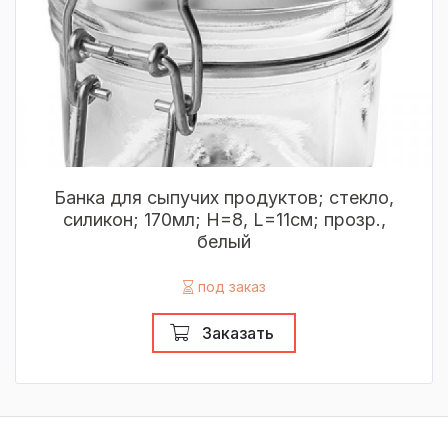
Банка для сыпучих продуктов; стекло,
силикон; 170мл; H=8, L=11см; прозр.,
белый
под заказ
Заказать