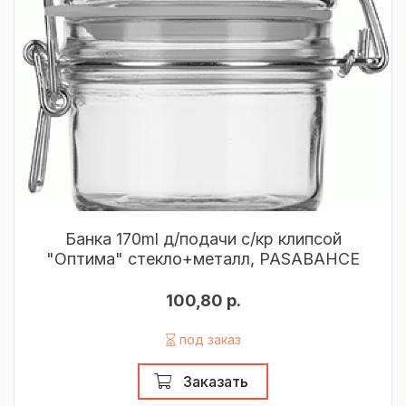
Банка 170ml д/подачи с/кр клипсой
"Оптима" стекло+металл, PASABAHCE
100,80 р.
под заказ
Заказать