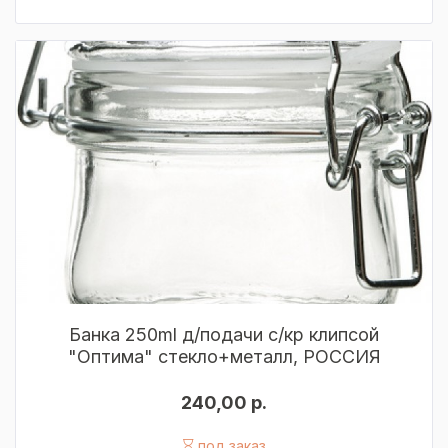
Банка 250ml д/подачи с/кр клипсой
"Оптима" стекло+металл, РОССИЯ
240,00 р.
под заказ