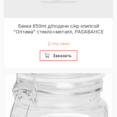
Банка 650ml д/подачи с/кр клипсой
"Оптима" стекло+металл, PASABAHCE
под заказ
Заказать