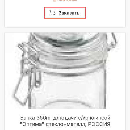
Заказать
Банка 350ml д/подачи с/кр клипсой
"Оптима" стекло+металл, РОССИЯ