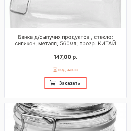
Банка д/сыпучих продуктов , стекло;
силикон, металл; 560мл; прозр. КИТАЙ
147,00 р.
под заказ
Заказать