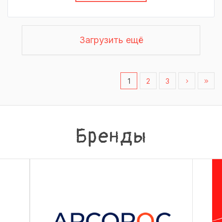
Загрузить ещё
1
2
3
Бренды