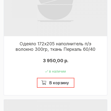
Одеяло 172х205 наполнитель п/э
волокно 300гр, ткань Перкаль 60/40
3 950,00 р.
в наличии
В корзину