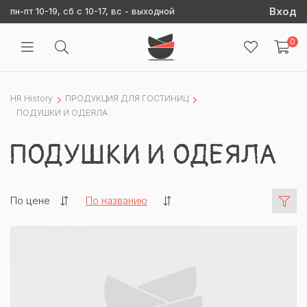
Вход
пн-пт 10-19, сб с 10-17, вс - выходной
0
HR History
ПРОДУКЦИЯ ДЛЯ ГОСТИНИЦ
ПОДУШКИ И ОДЕЯЛА
ПОДУШКИ И ОДЕЯЛА