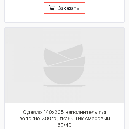
Заказать
Одеяло 140х205 наполнитель п/э
волокно 300гр, ткань Тик смесовый
60/40