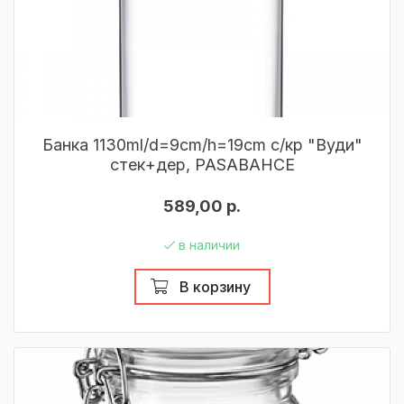
Банка 1130ml/d=9cm/h=19cm с/кр "Вуди"
стек+дер, PASABAHCE
589,00 р.
в наличии
В корзину