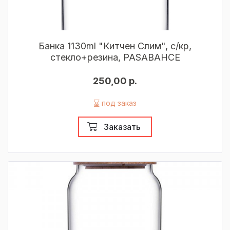
Банка 1130ml "Китчен Слим", с/кр,
стекло+резина, PASABAHCE
250,00 р.
под заказ
Заказать