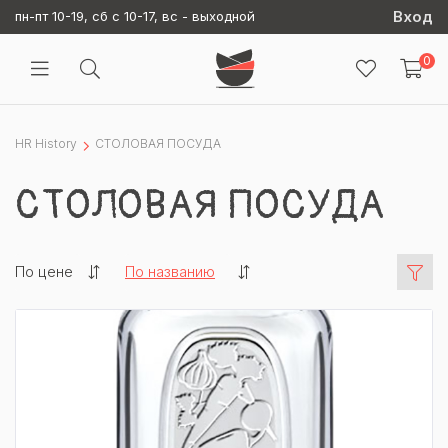
Вход
пн-пт 10-19, сб с 10-17, вс - выходной
0
HR History
СТОЛОВАЯ ПОСУДА
СТОЛОВАЯ ПОСУДА