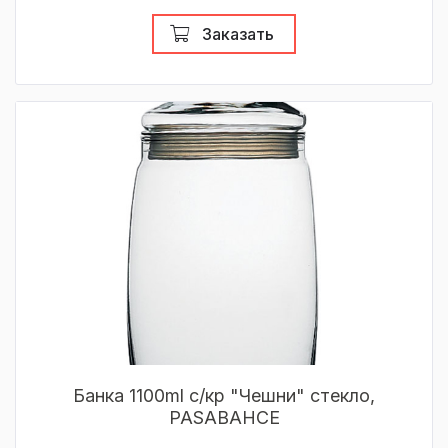
Заказать
Банка 1100ml с/кр "Чешни" стекло,
PASABAHCE