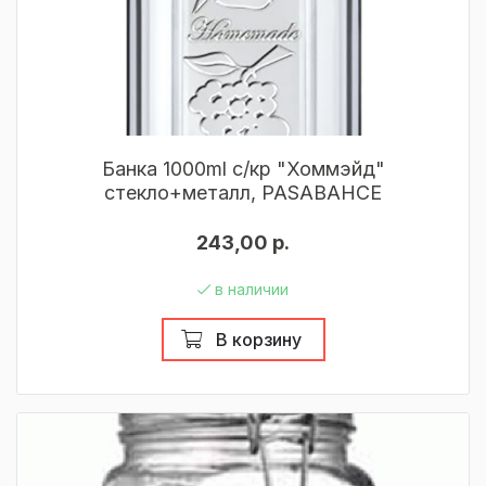
Банка 1000ml с/кр "Хоммэйд"
стекло+металл, PASABAHCE
243,00 р.
в наличии
В корзину