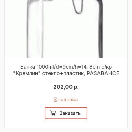
Банка 1000ml/d=9cm/h=14, 8cm с/кр
"Кремлин" стекло+пластик, PASABAHCE
202,00 р.
под заказ
Заказать