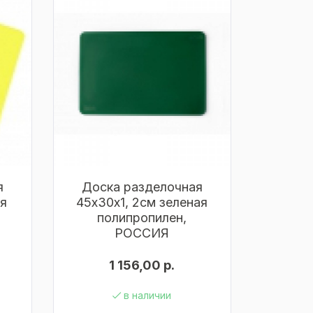
я
Доска разделочная
ая
45х30х1, 2см зеленая
полипропилен,
РОССИЯ
1 156,00 р.
в наличии