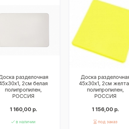
Доска разделочная
Доска разделочна
45х30х1, 2см белая
45х30х1, 2см желт
полипропилен,
полипропилен,
РОССИЯ
РОССИЯ
1 160,00 р.
1 156,00 р.
в наличии
под заказ