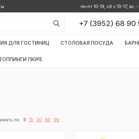
ты
пн-пт 10-19, сб с 10-17, вс
+7 (3952) 68 90
ИЯ ДЛЯ ГОСТИНИЦ
СТОЛОВАЯ ПОСУДА
БАРН
ТОППИНГИ ПЮРЕ
ажать по:
9
15
30
60
90