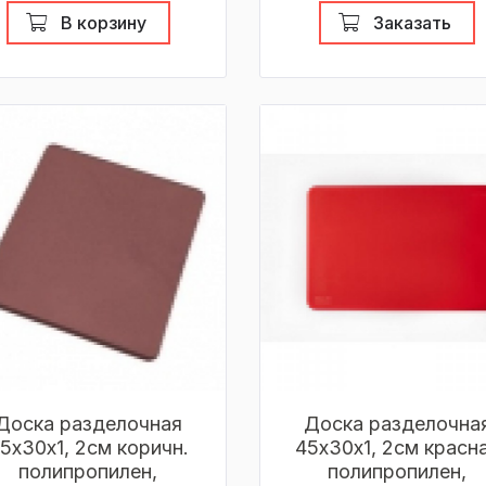
В корзину
Заказать
Доска разделочная
Доска разделочна
5х30х1, 2см коричн.
45х30х1, 2см красн
полипропилен,
полипропилен,