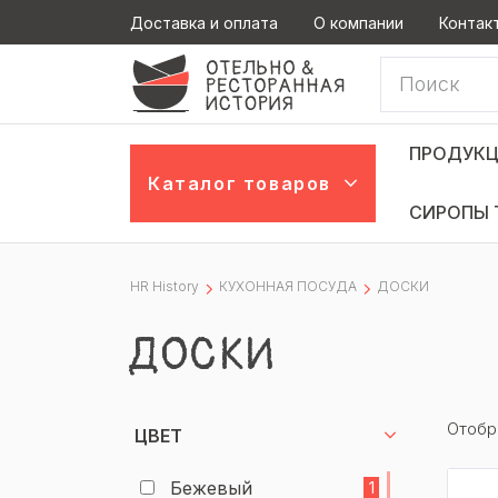
Доставка и оплата
О компании
Контак
ПРОДУКЦ
Каталог товаров
СИРОПЫ 
HR History
КУХОННАЯ ПОСУДА
ДОСКИ
ДОСКИ
Отобр
ЦВЕТ
Бежевый
1