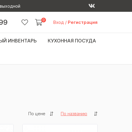
 - выходной
0
 99
Вход
/
Регистрация
ЫЙ ИНВЕНТАРЬ
КУХОННАЯ ПОСУДА