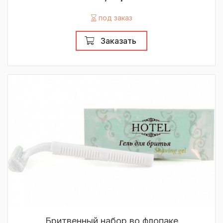
под заказ
Заказать
Бритвенный набор во флопаке