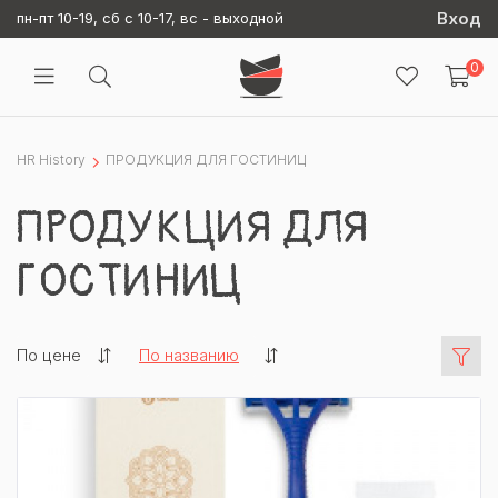
Вход
пн-пт 10-19, сб с 10-17, вс - выходной
0
HR History
ПРОДУКЦИЯ ДЛЯ ГОСТИНИЦ
ПРОДУКЦИЯ ДЛЯ
ГОСТИНИЦ