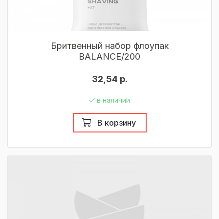
Бритвенный набор флоупак
BALANCE/200
32,54 р.
в наличии
В корзину