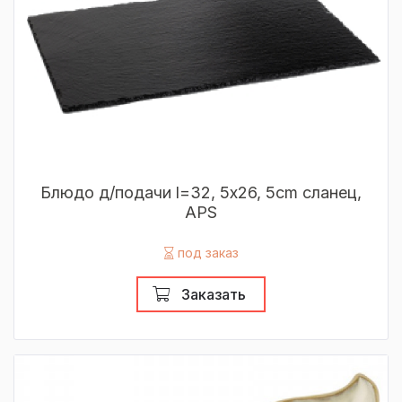
Блюдо д/подачи l=32, 5х26, 5cm сланец,
APS
под заказ
Заказать