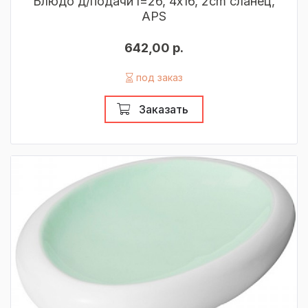
Блюдо д/подачи l=26, 4х16, 2cm сланец,
APS
642,00 р.
под заказ
Заказать