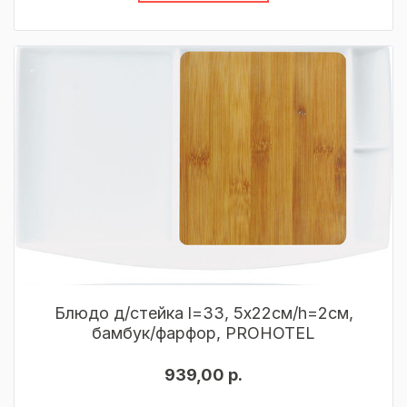
Блюдо д/стейка l=33, 5х22см/h=2см,
бамбук/фарфор, PROHOTEL
939,00 р.