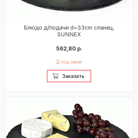
Блюдо д/подачи d=33cm сланец,
SUNNEX
562,80 р.
под заказ
Заказать