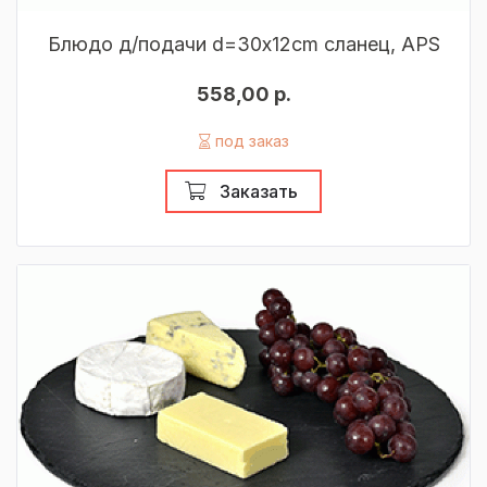
Блюдо д/подачи d=30х12cm сланец, APS
558,00 р.
под заказ
Заказать