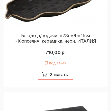
Блюдо д/подачи l=28см/b=11см
«Кюпсели»; керамика, черн. ИТАЛИЯ
710,00 р.
под заказ
Заказать