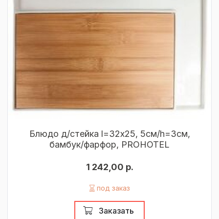
Блюдо д/стейка l=32х25, 5см/h=3см,
бамбук/фарфор, PROHOTEL
1 242,00 р.
под заказ
Заказать