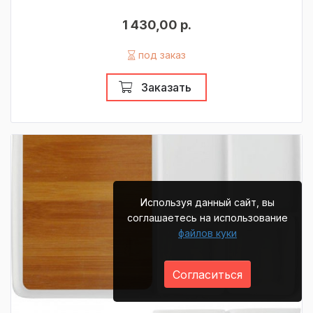
1 430,00 р.
под заказ
Заказать
Используя данный сайт, вы
соглашаетесь на использование
файлов куки
Согласиться