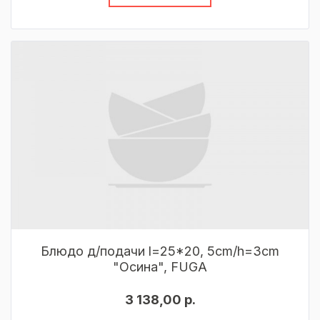
Блюдо д/подачи l=25*20, 5cm/h=3cm
"Осина", FUGA
3 138,00 р.