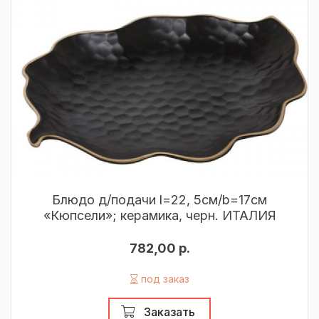
Блюдо д/подачи l=22, 5см/b=17см
«Кюпсели»; керамика, черн. ИТАЛИЯ
782,00 р.
под заказ
Заказать