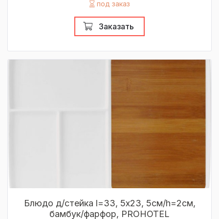
под заказ
Заказать
Блюдо д/стейка l=33, 5х23, 5см/h=2см,
бамбук/фарфор, PROHOTEL