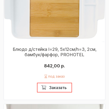
Блюдо д/стейка l=29, 5х12см/h=3, 2см,
бамбук/фарфор, PROHOTEL
842,00 р.
под заказ
Заказать