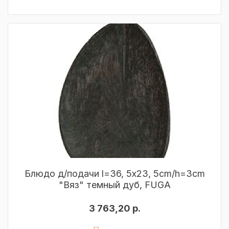
Блюдо д/подачи l=36, 5х23, 5cm/h=3cm
"Вяз" темный дуб, FUGA
3 763,20 р.