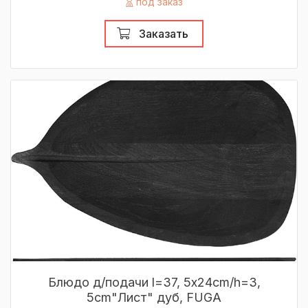
под заказ
Заказать
Блюдо д/подачи l=37, 5х24cm/h=3,
5cm"Лист" дуб, FUGA