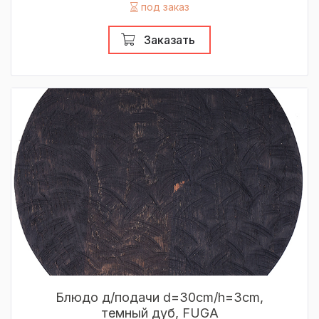
под заказ
Заказать
Блюдо д/подачи d=30cm/h=3cm,
темный дуб, FUGA