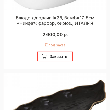
Блюдо д/подачи l=26, 5см/b=17, 5см
«Нинфа»; фарфор, бирюз., ИТАЛИЯ
2 600,00 р.
под заказ
Заказать