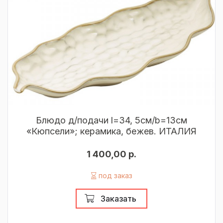
Блюдо д/подачи l=34, 5см/b=13см
«Кюпсели»; керамика, бежев. ИТАЛИЯ
1 400,00 р.
под заказ
Заказать