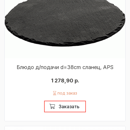
Блюдо д/подачи d=38cm сланец, APS
1 278,90 р.
под заказ
Заказать