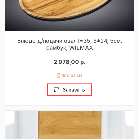
Блюдо д/подачи овал l=35, 5*24, 5см.
бамбук, WILMAX
2 078,00 р.
под заказ
Заказать