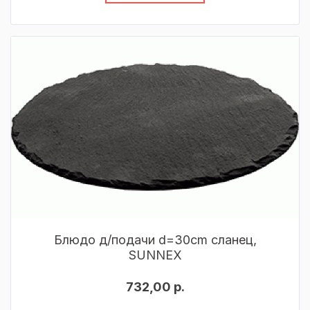
Блюдо д/подачи d=30cm сланец,
SUNNEX
732,00 р.