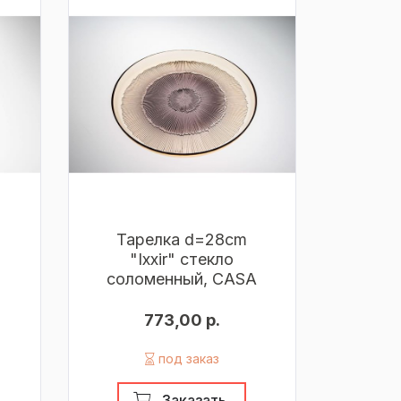
Тарелка d=28cm
"Ixxir" стекло
соломенный, CASA
773,00 р.
под заказ
Заказать