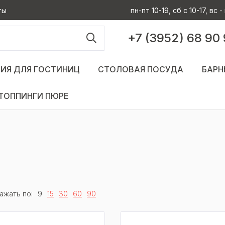
ты
пн-пт 10-19, сб с 10-17, вс
+7 (3952) 68 90
ИЯ ДЛЯ ГОСТИНИЦ
СТОЛОВАЯ ПОСУДА
БАРН
ТОППИНГИ ПЮРЕ
ажать по:
9
15
30
60
90