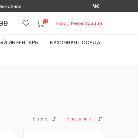
 - выходной
0
 99
Вход
/
Регистрация
ЫЙ ИНВЕНТАРЬ
КУХОННАЯ ПОСУДА