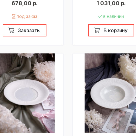
678,00 р.
1 031,00 р.
под заказ
в наличии
Заказать
В корзину