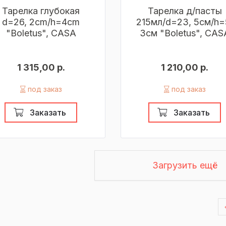
Тарелка глубокая
Тарелка д/пасты
d=26, 2cm/h=4cm
215мл/d=23, 5см/h=
"Boletus", CASA
3см "Boletus", CAS
1 315,00 р.
1 210,00 р.
под заказ
под заказ
Заказать
Заказать
Загрузить ещё