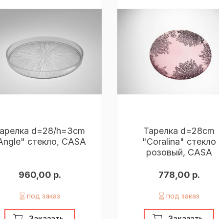
арелка d=28/h=3cm
Тарелка d=28cm
Angle" стекло, CASA
"Coralina" стекло
розовый, CASA
960,00 р.
778,00 р.
под заказ
под заказ
Заказать
Заказать