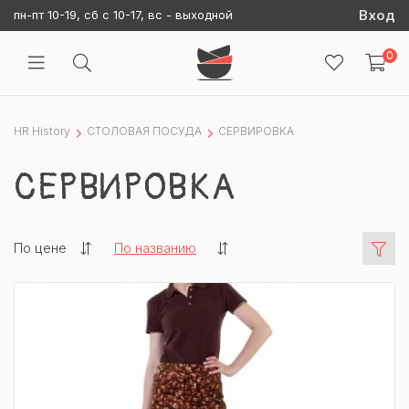
Вход
пн-пт 10-19, сб с 10-17, вс - выходной
0
HR History
СТОЛОВАЯ ПОСУДА
СЕРВИРОВКА
СЕРВИРОВКА