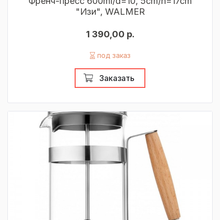
Френч-пресс 600ml/d=10, 5cm/h=17cm
"Изи", WALMER
1 390,00 р.
под заказ
Заказать