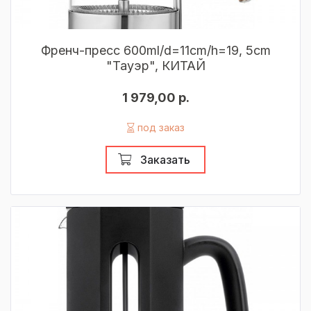
Френч-пресс 600ml/d=11cm/h=19, 5cm
"Тауэр", КИТАЙ
1 979,00 р.
под заказ
Заказать