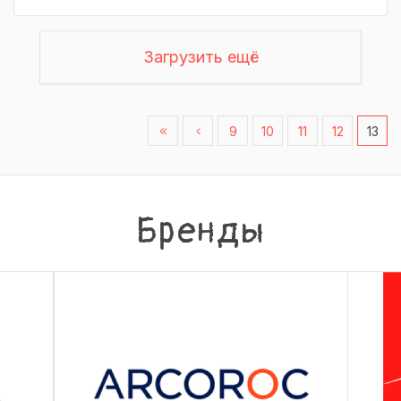
Загрузить ещё
9
10
11
12
13
Бренды