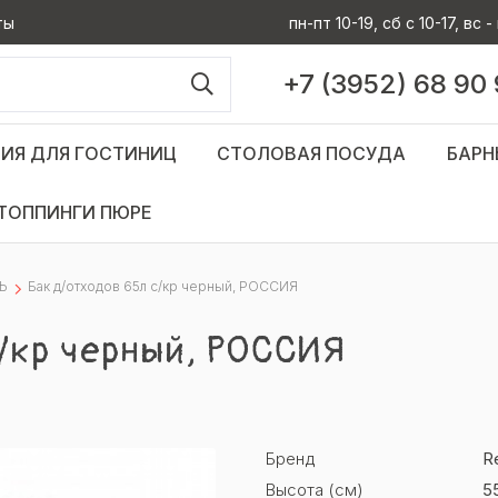
ты
пн-пт 10-19, сб с 10-17, вс
+7 (3952) 68 90
ИЯ ДЛЯ ГОСТИНИЦ
СТОЛОВАЯ ПОСУДА
БАРН
ТОППИНГИ ПЮРЕ
Ь
Бак д/отходов 65л с/кр черный, РОССИЯ
/кр черный, РОССИЯ
Бренд
R
Высота (см)
5