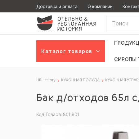
Доставка и оплата
О компании
Контак
ПРОДУКЦ
Каталог товаров
СИРОПЫ 
HR History
КУХОННАЯ ПОСУДА
КУХОННАЯ УТВАР
Бак д/отходов 65л с
Код Товара: 8011901