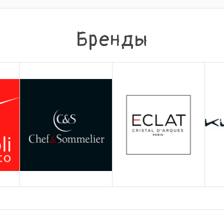
Бренды