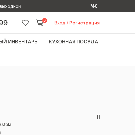
 - выходной
0
 99
Вход
/
Регистрация
ЫЙ ИНВЕНТАРЬ
КУХОННАЯ ПОСУДА
estola
5