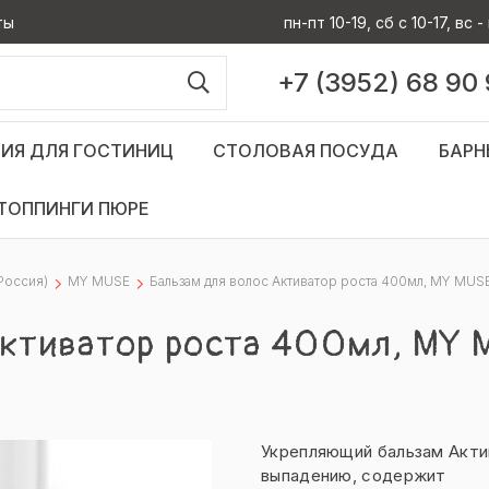
ты
пн-пт 10-19, сб с 10-17, вс
+7 (3952) 68 90
ИЯ ДЛЯ ГОСТИНИЦ
СТОЛОВАЯ ПОСУДА
БАРН
ТОППИНГИ ПЮРЕ
Россия)
MY MUSE
Бальзам для волос Активатор роста 400мл, MY MUS
Активатор роста 400мл, MY 
Укрепляющий бальзам Акти
выпадению, содержит