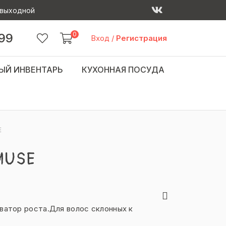
 - выходной
0
 99
Вход
/
Регистрация
ЫЙ ИНВЕНТАРЬ
КУХОННАЯ ПОСУДА
E
MUSE
ватор роста.Для волос склонных к