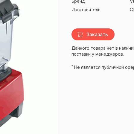
Бренд
V
Изготовитель
С
Заказать
Данного товара нет в наличи
поставки у менеджеров.
*
Не является публичной офе