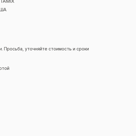
ITAMIX
ША
и. Просьба, уточняйте стоимость и сроки
ртой