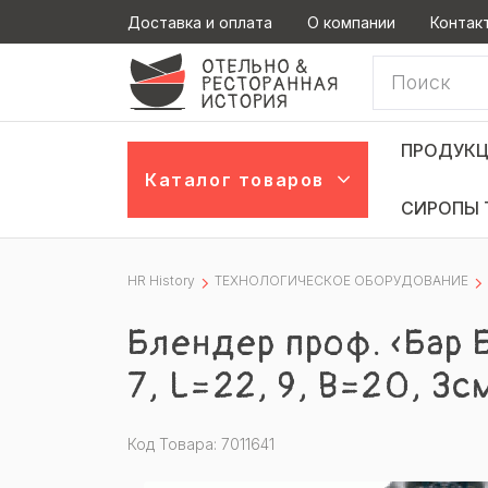
Доставка и оплата
О компании
Контак
ПРОДУКЦ
Каталог товаров
СИРОПЫ 
HR History
ТЕХНОЛОГИЧЕСКОЕ ОБОРУДОВАНИЕ
Блендер проф. «Бар Б
7, L=22, 9, B=20, 3
Код Товара: 7011641