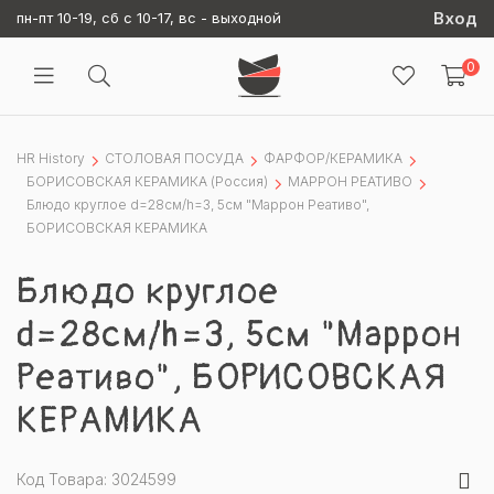
Вход
пн-пт 10-19, сб с 10-17, вс - выходной
0
HR History
СТОЛОВАЯ ПОСУДА
ФАРФОР/КЕРАМИКА
БОРИСОВСКАЯ КЕРАМИКА (Россия)
МАРРОН РЕАТИВО
Блюдо круглое d=28см/h=3, 5см "Маррон Реативо",
БОРИСОВСКАЯ КЕРАМИКА
Блюдо круглое
d=28см/h=3, 5см "Маррон
Реативо", БОРИСОВСКАЯ
КЕРАМИКА
Код Товара: 3024599