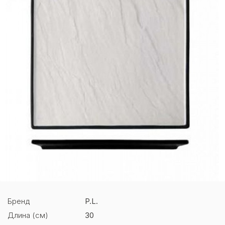
Бренд
P.L.
Длина (см)
30