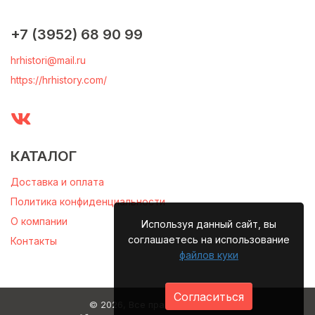
+7 (3952) 68 90 99
hrhistori@mail.ru
https://hrhistory.com/
КАТАЛОГ
Доставка и оплата
Политика конфиденциальности
О компании
Используя данный сайт, вы
соглашаетесь на использование
Контакты
файлов куки
Согласиться
© 2026, Все права защищены