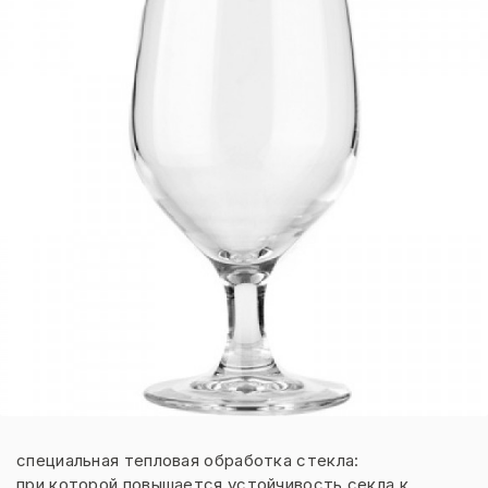
специальная тепловая обработка стекла:
при которой повышается устойчивость секла к