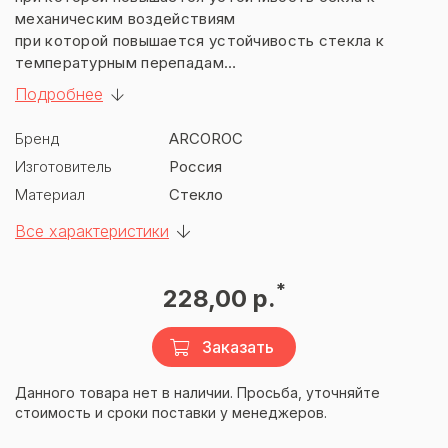
механическим воздействиям
при которой повышается устойчивость стекла к
температурным перепадам
при которой повышается безопастность использовния
Подробнее
Бренд
ARCOROC
Изготовитель
Россия
Материал
Стекло
Все характеристики
*
228,00 р.
Заказать
Данного товара нет в наличии. Просьба, уточняйте
стоимость и сроки поставки у менеджеров.