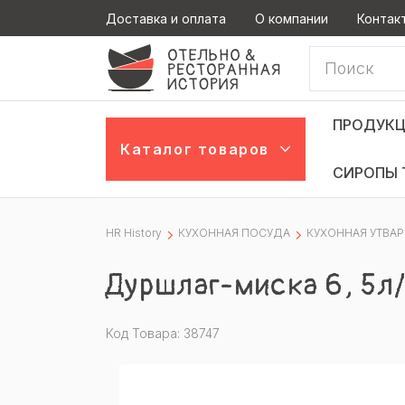
Доставка и оплата
О компании
Контак
ПРОДУКЦ
Каталог товаров
СИРОПЫ 
HR History
КУХОННАЯ ПОСУДА
КУХОННАЯ УТВАР
Дуршлаг-миска 6, 5л
Код Товара: 38747