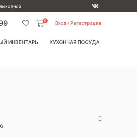
 - выходной
0
 99
Вход
/
Регистрация
ЫЙ ИНВЕНТАРЬ
КУХОННАЯ ПОСУДА
G