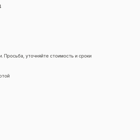
4
и. Просьба, уточняйте стоимость и сроки
ртой