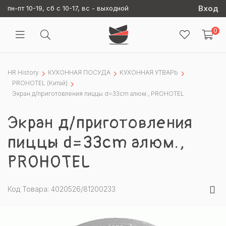
Вход
пн-пт 10-19, сб с 10-17, вс - выходной
0
HR History
КУХОННАЯ ПОСУДА
КУХОННАЯ УТВАРЬ
PROHOTEL (Китай)
Экран д/приготовления пиццы d=33cm алюм., PROHOTEL
Экран д/приготовления
пиццы d=33cm алюм.,
PROHOTEL
Код Товара: 4020526/81200233