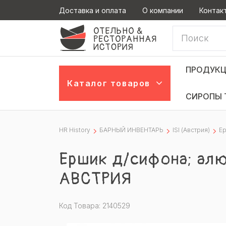
Доставка и оплата
О компании
Контак
ПРОДУКЦ
Каталог товаров
СИРОПЫ 
HR History
БАРНЫЙ ИНВЕНТАРЬ
ISI (Австрия)
Ер
Ершик д/сифона; алю
АВСТРИЯ
Код Товара: 2140529