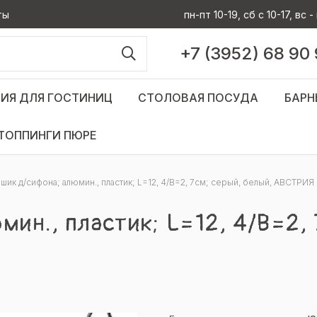
ты
пн-пт 10-19, сб с 10-17, вс
+7 (3952) 68 90
ИЯ ДЛЯ ГОСТИНИЦ
СТОЛОВАЯ ПОСУДА
БАРН
ТОППИНГИ ПЮРЕ
шик д/сифона; алюмин., пластик; L=12, 4/B=2, 7см; серый, белый, АВСТРИЯ
мин., пластик; L=12, 4/B=2, 