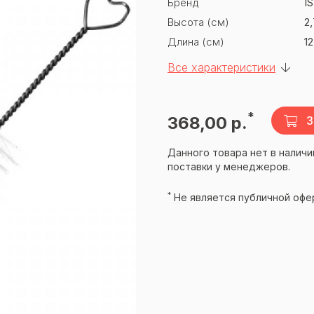
Бренд
IS
Высота (см)
2,
Длина (см)
12
Все характеристики
*
368,00 р.
З
Данного товара нет в наличи
поставки у менеджеров.
*
Не является публичной офе