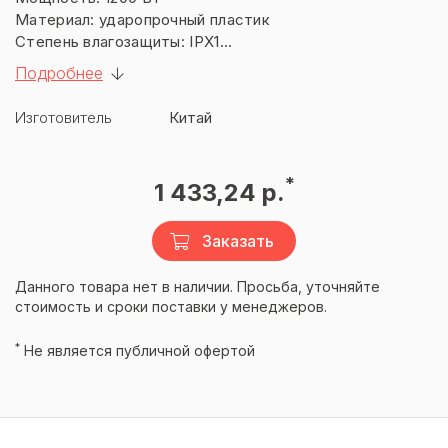
Материал: ударопрочный пластик
Степень влагозащиты: IPX1
Напряжение питания: 220 +/- 5 %
Подробнее
Вес: 0.62 кг
Гарантия: 6 месяцев
Изготовитель
Китай
*
1 433,24 р.
Заказать
Данного товара нет в наличии. Просьба, уточняйте
стоимость и сроки поставки у менеджеров.
*
Не является публичной офертой