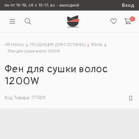
Вход
пн-пт 10-19, сб с 10-17, вс - выходной
0
HR History
ПРОДУКЦИЯ ДЛЯ ГОСТИНИЦ
ФЕНЫ
Фен для сушки волос 1200W
Фен для сушки волос
1200W
Код Товара: 777401