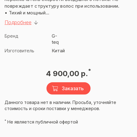
повреждает структуру волос при использовании.
• Тихий и мощный
• 2 режима скорости воздушного потока
Подробнее
• Защита от перегрева
• Кнопка вкл/выкл
Бренд
G-
Мощность: 1200 Вт
teq
Воздушный поток: 15 м/сек
Изготовитель
Китай
Температура воздуха: 60 °С
Материал корпуса: ABS пластик
Класс защиты: (ПО СТАНДАРТУ DIN EN 60529)
*
4 900,00 р.
IPX1
Электропитание: 220Вт
Class II
Заказать
Данного товара нет в наличии. Просьба, уточняйте
стоимость и сроки поставки у менеджеров.
*
Не является публичной офертой