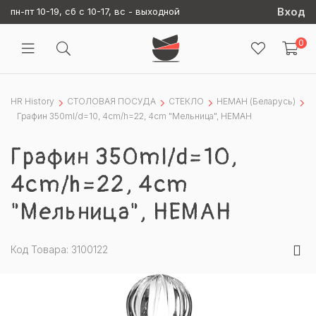
Вход
пн-пт 10-19, сб с 10-17, вс - выходной
0
HR History
СТОЛОВАЯ ПОСУДА
СТЕКЛО
НЕМАН (Беларусь)
Графин 350ml/d=10, 4cm/h=22, 4cm "Мельница", НЕМАН
Графин 350ml/d=10,
4cm/h=22, 4cm
"Мельница", НЕМАН
Код Товара: 3100122