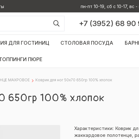
ты
пн-пт 10-19, сб с 10-17, вс
+7 (3952) 68 90
ИЯ ДЛЯ ГОСТИНИЦ
СТОЛОВАЯ ПОСУДА
БАРН
ТОППИНГИ ПЮРЕ
НЦЕ МАХРОВОЕ
Коврик для ног 50х70 650гр 100% хлопок
70 650гр 100% хлопок
Характеристики: Коврик д
жаккардовое полотенце, р