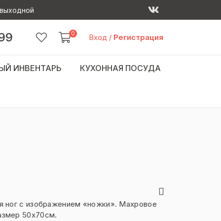
 - выходной
0
 99
Вход
/
Регистрация
ЫЙ ИНВЕНТАРЬ
КУХОННАЯ ПОСУДА
ля ног с изображением «ножки». Махровое
азмер 50х70см.