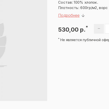
Состав: 100% хлопок.
Плотность: 600гр/м2, ворс 
Подробнее
*
530,00 р.
*
Не является публичной офе