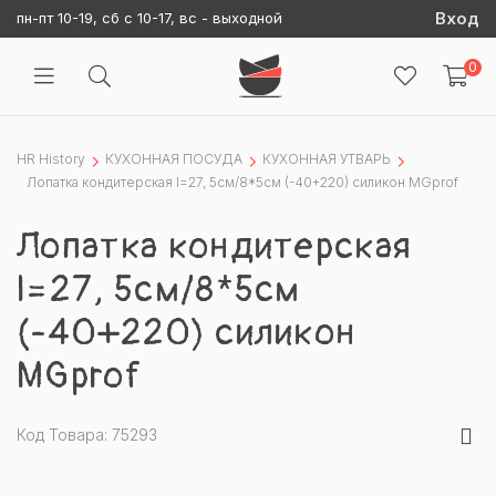
Вход
пн-пт 10-19, сб с 10-17, вс - выходной
0
HR History
КУХОННАЯ ПОСУДА
КУХОННАЯ УТВАРЬ
Лопатка кондитерская l=27, 5см/8*5см (-40+220) силикон MGprof
Лопатка кондитерская
l=27, 5см/8*5см
(-40+220) силикон
MGprof
Код Товара: 75293