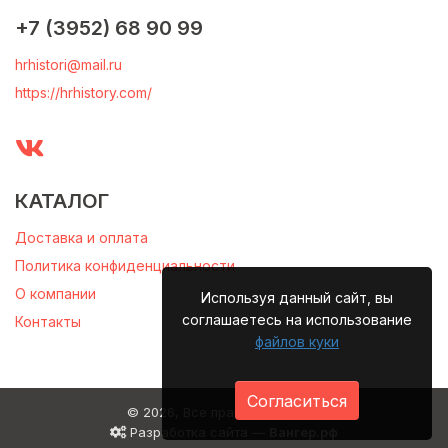
+7 (3952) 68 90 99
hrhistori@mail.ru
https://hrhistory.com/
КАТАЛОГ
Доставка и оплата
Политика конфиденциальности
О компании
Используя данный сайт, вы
соглашаетесь на использование
Контакты
файлов куки
Согласиться
© 2026, Все права защищены
Разработка сайта —
Вангер.рф