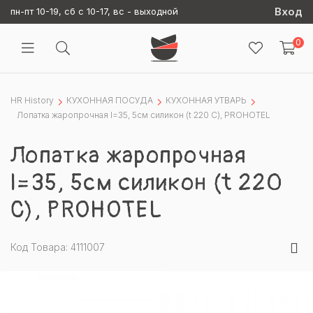
Вход
пн-пт 10-19, сб с 10-17, вс - выходной
0
HR History
КУХОННАЯ ПОСУДА
КУХОННАЯ УТВАРЬ
Лопатка жаропрочная l=35, 5см силикон (t 220 C), PROHOTEL
Лопатка жаропрочная
l=35, 5см силикон (t 220
C), PROHOTEL
Код Товара: 4111007