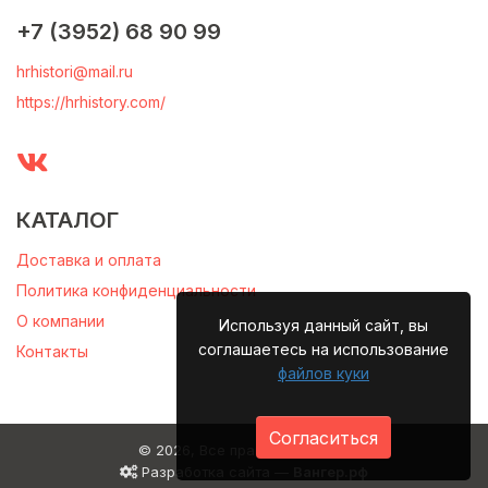
+7 (3952) 68 90 99
hrhistori@mail.ru
https://hrhistory.com/
КАТАЛОГ
Доставка и оплата
Политика конфиденциальности
О компании
Используя данный сайт, вы
соглашаетесь на использование
Контакты
файлов куки
Согласиться
© 2026, Все права защищены
Разработка сайта —
Вангер.рф