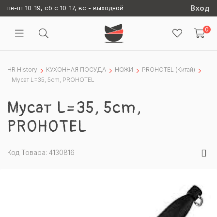
Вход
пн-пт 10-19, сб с 10-17, вс - выходной
0
HR History
КУХОННАЯ ПОСУДА
НОЖИ
PROHOTEL (Китай)
Мусат L=35, 5cm, PROHOTEL
Мусат L=35, 5cm,
PROHOTEL
Код Товара: 4130816