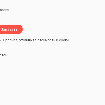
оссия
Заказать
и. Просьба, уточняйте стоимость и сроки
ртой