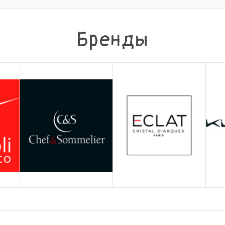
Бренды