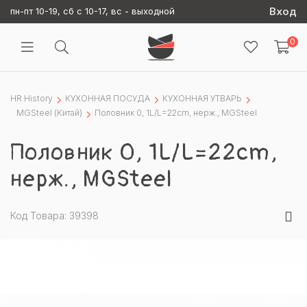
Вход
пн-пт 10-19, сб с 10-17, вс - выходной
0
HR History
КУХОННАЯ ПОСУДА
КУХОННАЯ УТВАРЬ
MGSteel (Китай)
Половник 0, 1L/L=22cm, нерж., MGSteel
Половник 0, 1L/L=22cm,
нерж., MGSteel
Код Товара: 39398