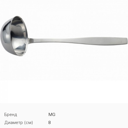
Бренд
MG
Диаметр (см)
8