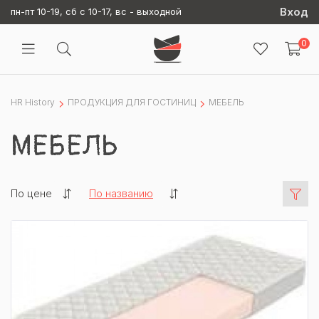
Вход
пн-пт 10-19, сб с 10-17, вс - выходной
0
HR History
ПРОДУКЦИЯ ДЛЯ ГОСТИНИЦ
МЕБЕЛЬ
МЕБЕЛЬ