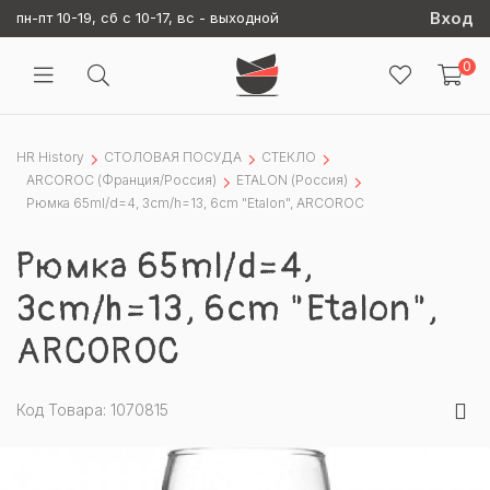
Вход
пн-пт 10-19, сб с 10-17, вс - выходной
0
HR History
СТОЛОВАЯ ПОСУДА
СТЕКЛО
ARCOROC (Франция/Россия)
ETALON (Россия)
Рюмка 65ml/d=4, 3cm/h=13, 6cm "Etalon", ARCOROC
Рюмка 65ml/d=4,
3cm/h=13, 6cm "Etalon",
ARCOROC
Код Товара: 1070815