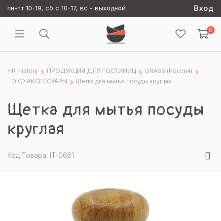
Вход
пн-пт 10-19, сб с 10-17, вс - выходной
0
HR History
ПРОДУКЦИЯ ДЛЯ ГОСТИНИЦ
GRASS (Россия)
ЭКО АКСЕССУАРЫ
Щетка для мытья посуды круглая
Щетка для мытья посуды
круглая
Код Товара: IT-0661