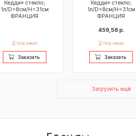
Кедди» стекло;
Кедди» стекло;
1л/D=8см/H=31см
1л/D=8см/H=31см
ФРАНЦИЯ
ФРАНЦИЯ
459,58 р.
под заказ
под заказ
Заказать
Заказать
Загрузить ещё