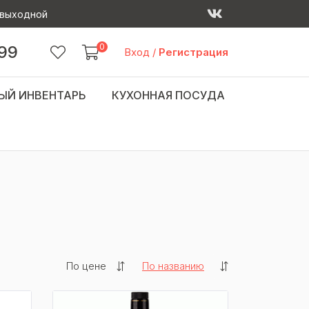
 - выходной
0
 99
Вход
/
Регистрация
ЫЙ ИНВЕНТАРЬ
КУХОННАЯ ПОСУДА