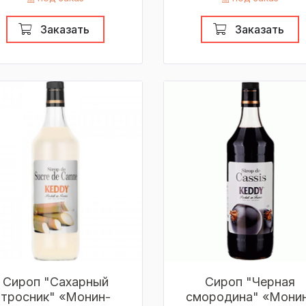
Заказать
Заказать
Сироп "Сахарный
Сироп "Черная
тросник" «Монин-
смородина" «Мони