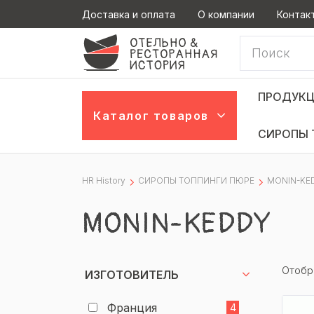
Доставка и оплата
О компании
Контак
ПРОДУКЦ
Каталог товаров
СИРОПЫ 
HR History
СИРОПЫ ТОППИНГИ ПЮРЕ
MONIN-KE
MONIN-KEDDY
Отобр
ИЗГОТОВИТЕЛЬ
Франция
4