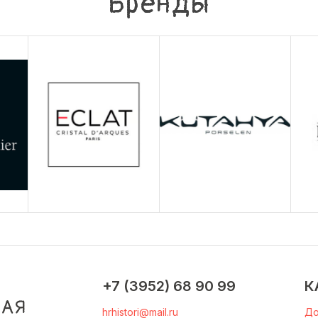
Бренды
+7 (3952) 68 90 99
К
hrhistori@mail.ru
До