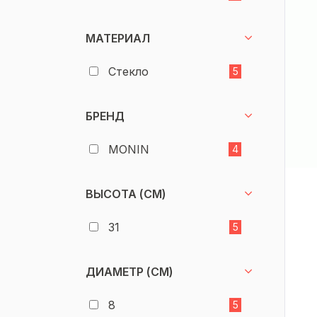
МАТЕРИАЛ
Стекло
5
БРЕНД
MONIN
4
ВЫСОТА (СМ)
31
5
ДИАМЕТР (СМ)
8
5