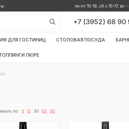
ты
пн-пт 10-19, сб с 10-17, вс
+7 (3952) 68 90
ИЯ ДЛЯ ГОСТИНИЦ
СТОЛОВАЯ ПОСУДА
БАРН
ТОППИНГИ ПЮРЕ
DDY
ажать по:
9
15
30
60
90