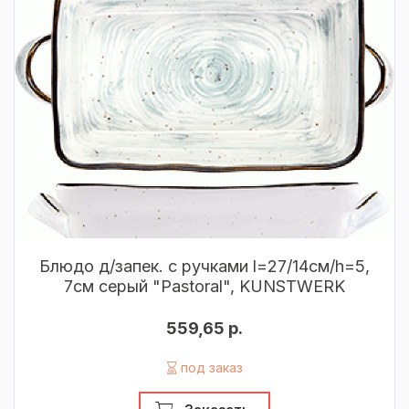
Блюдо д/запек. с ручками l=27/14см/h=5,
7см серый "Pastoral", KUNSTWERK
559,65 р.
под заказ