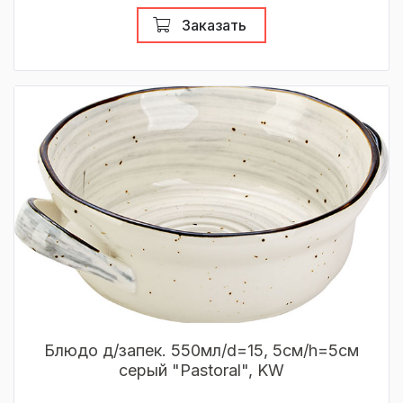
Заказать
Блюдо д/запек. 550мл/d=15, 5см/h=5см
серый "Pastoral", KW