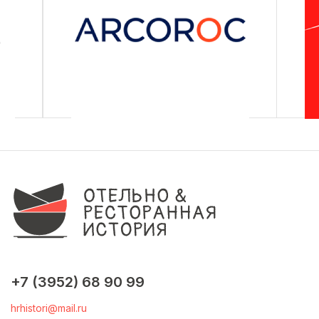
+7 (3952) 68 90 99
hrhistori@mail.ru