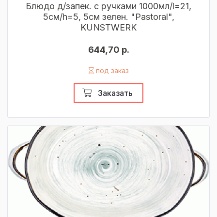
Блюдо д/запек. с ручками 1000мл/l=21,
5см/h=5, 5см зелен. "Pastoral",
KUNSTWERK
644,70 р.
под заказ
Заказать