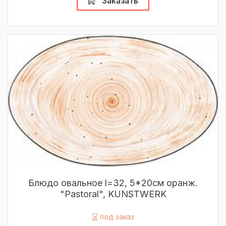
Заказать
Блюдо овальное l=32, 5*20см оранж.
"Pastoral", KUNSTWERK
под заказ