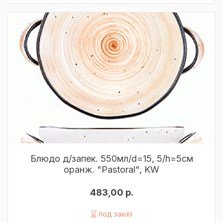
Блюдо д/запек. 550мл/d=15, 5/h=5см
оранж. "Pastoral", KW
483,00 р.
под заказ