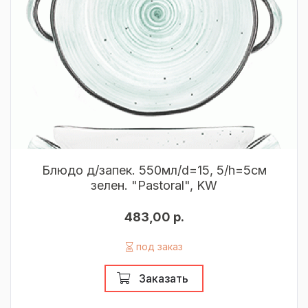
Блюдо д/запек. 550мл/d=15, 5/h=5см
зелен. "Pastoral", KW
483,00 р.
под заказ
Заказать