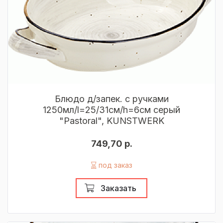
Блюдо д/запек. с ручками
1250мл/l=25/31см/h=6см серый
"Pastoral", KUNSTWERK
749,70 р.
под заказ
Заказать