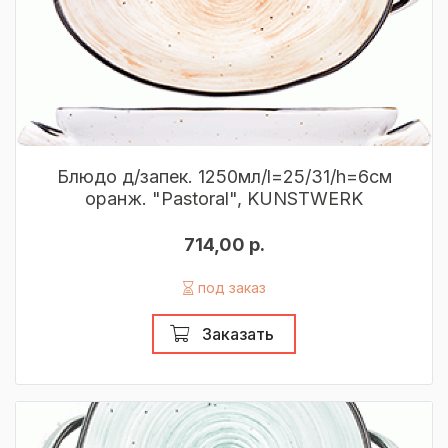
Блюдо д/запек. 1250мл/l=25/31/h=6см
оранж. "Pastoral", KUNSTWERK
714,00 р.
под заказ
Заказать