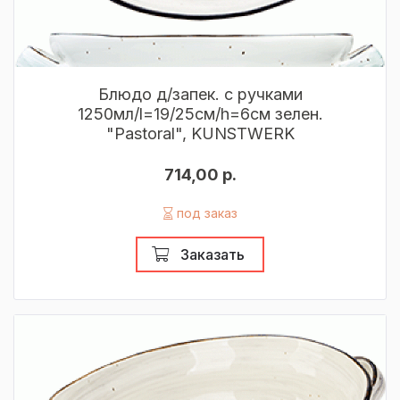
Блюдо д/запек. с ручками
1250мл/l=19/25см/h=6см зелен.
"Pastoral", KUNSTWERK
714,00 р.
под заказ
Заказать