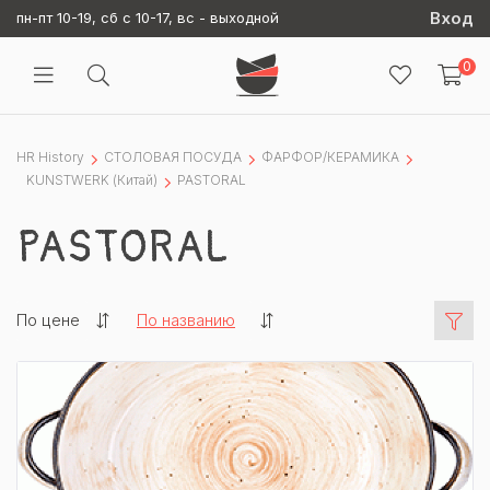
Вход
пн-пт 10-19, сб с 10-17, вс - выходной
0
HR History
СТОЛОВАЯ ПОСУДА
ФАРФОР/КЕРАМИКА
KUNSTWERK (Китай)
PASTORAL
PASTORAL