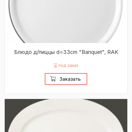
Блюдо д/пиццы d=33cm "Banquet", RAK
под заказ
Заказать