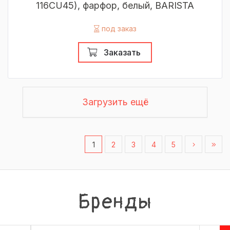
116CU45), фарфор, белый, BARISTA
под заказ
Заказать
Загрузить ещё
1
2
3
4
5
Бренды