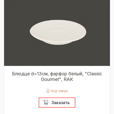
Блюдце d=13см, фарфор белый, "Classic
Gourmet", RAK
под заказ
Заказать