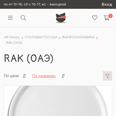
Вход
пн-пт 10-19, сб с 10-17, вс - выходной
0
HR History
СТОЛОВАЯ ПОСУДА
ФАРФОР/КЕРАМИКА
RAK (ОАЭ)
RAK (ОАЭ)