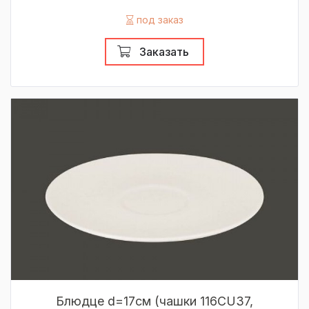
под заказ
Заказать
Блюдце d=17см (чашки 116CU37,