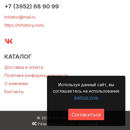
+7 (3952) 68 90 99
hrhistori@mail.ru
https://hrhistory.com/
КАТАЛОГ
Доставка и оплата
Политика конфиденциальности
О компании
Используя данный сайт, вы
соглашаетесь на использование
Контакты
файлов куки
Согласиться
© 2026, Все права защищены
Разработка сайта —
Вангер.рф