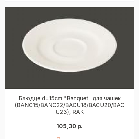
Блюдце d=15cm "Banquet" для чашек
(BANC15/BANC22/BACU18/BACU20/BAC
U23), RAK
105,30 р.