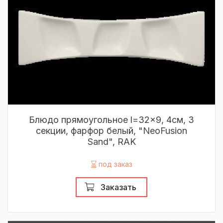
Блюдо прямоугольное l=32x9, 4см, 3
секции, фарфор белый, "NeoFusion
Sand", RAK
под заказ
Заказать