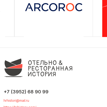
+7 (3952) 68 90 99
hrhistori@mail.ru