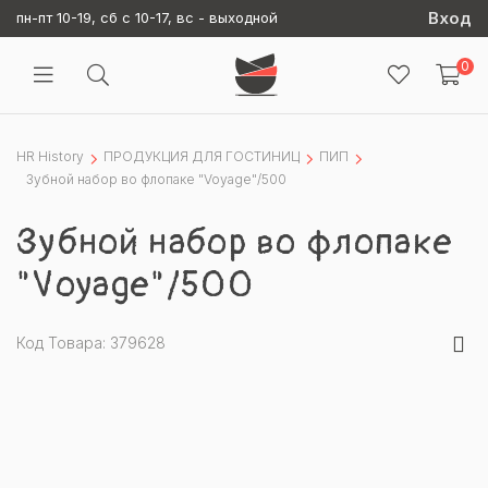
Вход
пн-пт 10-19, сб с 10-17, вс - выходной
0
HR History
ПРОДУКЦИЯ ДЛЯ ГОСТИНИЦ
ПИП
Зубной набор во флопаке "Voyage"/500
Зубной набор во флопаке
"Voyage"/500
Код Товара: 379628