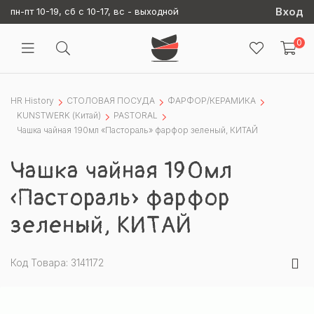
Вход
пн-пт 10-19, сб с 10-17, вс - выходной
0
HR History
СТОЛОВАЯ ПОСУДА
ФАРФОР/КЕРАМИКА
KUNSTWERK (Китай)
PASTORAL
Чашка чайная 190мл «Пастораль» фарфор зеленый, КИТАЙ
Чашка чайная 190мл
«Пастораль» фарфор
зеленый, КИТАЙ
Код Товара: 3141172