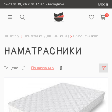
Вход
пн-пт 10-19, сб с 10-17, вс - выходной
0
HR History
ПРОДУКЦИЯ ДЛЯ ГОСТИНИЦ
НАМАТРАСНИКИ
НАМАТРАСНИКИ