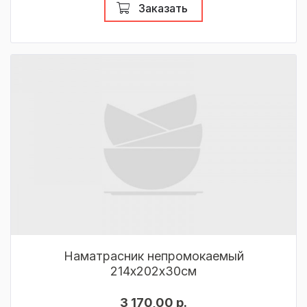
Заказать
Наматрасник непромокаемый
214х202х30см
3 170,00 р.