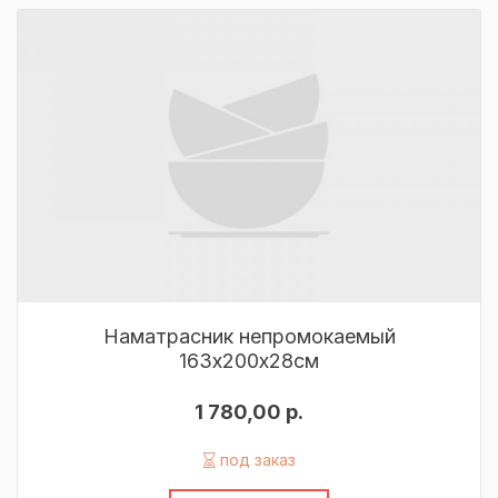
Наматрасник непромокаемый
163х200х28см
1 780,00 р.
под заказ